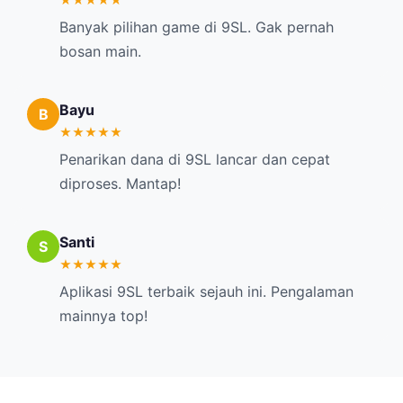
★
★
★
★
★
Banyak pilihan game di 9SL. Gak pernah
bosan main.
Bayu
B
★
★
★
★
★
Penarikan dana di 9SL lancar dan cepat
diproses. Mantap!
Santi
S
★
★
★
★
★
Aplikasi 9SL terbaik sejauh ini. Pengalaman
mainnya top!