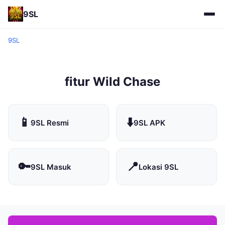
9SL
9SL
fitur Wild Chase
📱
⬇️
9SL Resmi
9SL APK
🔑
📍
9SL Masuk
Lokasi 9SL