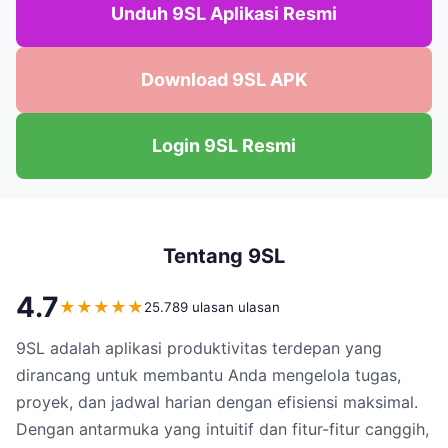
Unduh 9SL Aplikasi Resmi
Download 9SL APK
Login 9SL Resmi
Tentang 9SL
4.7
★
★
★
★
★
25.789 ulasan ulasan
9SL adalah aplikasi produktivitas terdepan yang
dirancang untuk membantu Anda mengelola tugas,
proyek, dan jadwal harian dengan efisiensi maksimal.
Dengan antarmuka yang intuitif dan fitur-fitur canggih,