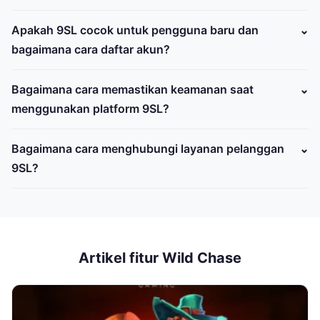
Apakah 9SL cocok untuk pengguna baru dan
bagaimana cara daftar akun?
Bagaimana cara memastikan keamanan saat
menggunakan platform 9SL?
Bagaimana cara menghubungi layanan pelanggan
9SL?
Artikel fitur Wild Chase