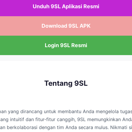
Unduh 9SL Aplikasi Resmi
Download 9SL APK
Login 9SL Resmi
Tentang 9SL
depan yang dirancang untuk membantu Anda mengelola tugas
ang intuitif dan fitur-fitur canggih, 9SL memungkinkan A
n berkolaborasi dengan tim Anda secara mulus. Nikmati si