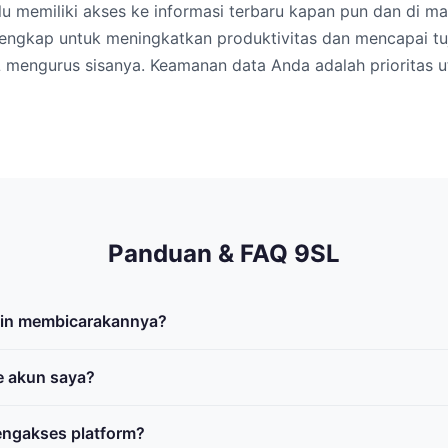
u memiliki akses ke informasi terbaru kapan pun dan di ma
 lengkap untuk meningkatkan produktivitas dan mencapai tu
 mengurus sisanya. Keamanan data Anda adalah prioritas u
Panduan & FAQ 9SL
ain membicarakannya?
e akun saya?
mengakses platform?