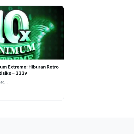
um Extreme: Hiburan Retro
isiko – 333v
:...