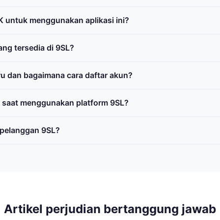
 untuk menggunakan aplikasi ini?
ang tersedia di 9SL?
u dan bagaimana cara daftar akun?
 saat menggunakan platform 9SL?
 pelanggan 9SL?
Artikel perjudian bertanggung jawab