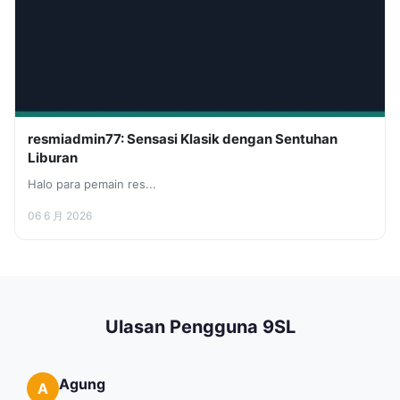
resmiadmin77: Sensasi Klasik dengan Sentuhan
Liburan
Halo para pemain res...
06 6 月 2026
Ulasan Pengguna 9SL
Agung
A