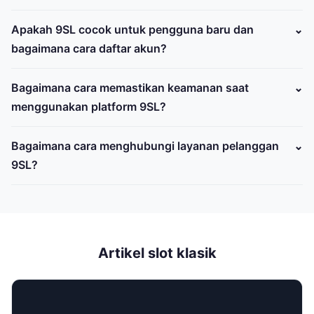
Apakah 9SL cocok untuk pengguna baru dan
bagaimana cara daftar akun?
Bagaimana cara memastikan keamanan saat
menggunakan platform 9SL?
Bagaimana cara menghubungi layanan pelanggan
9SL?
Artikel slot klasik