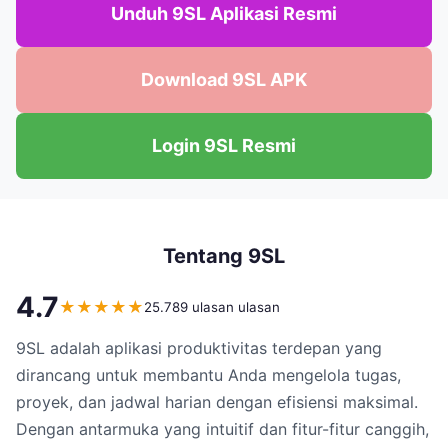
Unduh 9SL Aplikasi Resmi
Download 9SL APK
Login 9SL Resmi
Tentang 9SL
4.7
★
★
★
★
★
25.789 ulasan ulasan
9SL adalah aplikasi produktivitas terdepan yang
dirancang untuk membantu Anda mengelola tugas,
proyek, dan jadwal harian dengan efisiensi maksimal.
Dengan antarmuka yang intuitif dan fitur-fitur canggih,