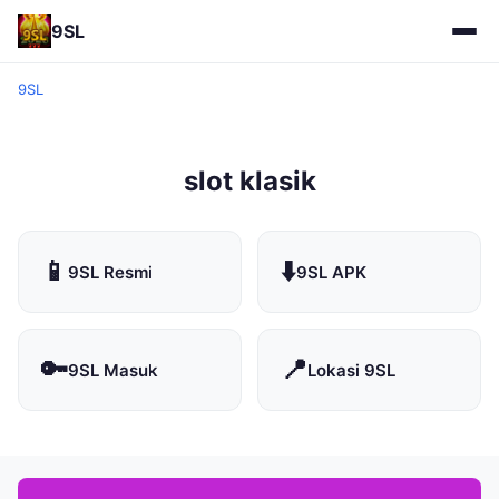
9SL
9SL
slot klasik
📱
⬇️
9SL Resmi
9SL APK
🔑
📍
9SL Masuk
Lokasi 9SL