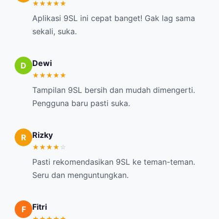
★
★
★
★
★
Aplikasi 9SL ini cepat banget! Gak lag sama
sekali, suka.
Dewi
D
★
★
★
★
★
Tampilan 9SL bersih dan mudah dimengerti.
Pengguna baru pasti suka.
Rizky
R
★
★
★
★
☆
Pasti rekomendasikan 9SL ke teman-teman.
Seru dan menguntungkan.
Fitri
F