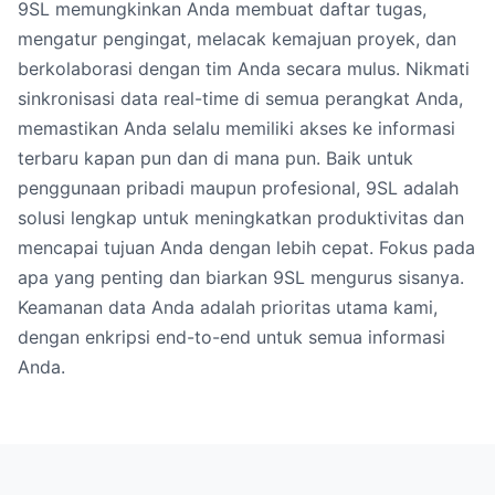
9SL memungkinkan Anda membuat daftar tugas,
mengatur pengingat, melacak kemajuan proyek, dan
berkolaborasi dengan tim Anda secara mulus. Nikmati
sinkronisasi data real-time di semua perangkat Anda,
memastikan Anda selalu memiliki akses ke informasi
terbaru kapan pun dan di mana pun. Baik untuk
penggunaan pribadi maupun profesional, 9SL adalah
solusi lengkap untuk meningkatkan produktivitas dan
mencapai tujuan Anda dengan lebih cepat. Fokus pada
apa yang penting dan biarkan 9SL mengurus sisanya.
Keamanan data Anda adalah prioritas utama kami,
dengan enkripsi end-to-end untuk semua informasi
Anda.