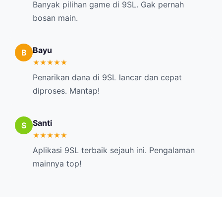
Banyak pilihan game di 9SL. Gak pernah
bosan main.
Bayu
B
★
★
★
★
★
Penarikan dana di 9SL lancar dan cepat
diproses. Mantap!
Santi
S
★
★
★
★
★
Aplikasi 9SL terbaik sejauh ini. Pengalaman
mainnya top!