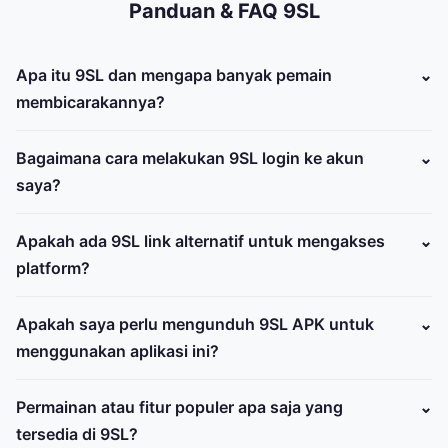
Panduan & FAQ 9SL
Apa itu 9SL dan mengapa banyak pemain
membicarakannya?
Bagaimana cara melakukan 9SL login ke akun
saya?
Apakah ada 9SL link alternatif untuk mengakses
platform?
Apakah saya perlu mengunduh 9SL APK untuk
menggunakan aplikasi ini?
Permainan atau fitur populer apa saja yang
tersedia di 9SL?