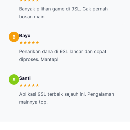
★
★
★
★
★
Banyak pilihan game di 9SL. Gak pernah
bosan main.
Bayu
B
★
★
★
★
★
Penarikan dana di 9SL lancar dan cepat
diproses. Mantap!
Santi
S
★
★
★
★
★
Aplikasi 9SL terbaik sejauh ini. Pengalaman
mainnya top!