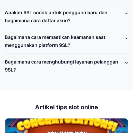
Apakah 9SL cocok untuk pengguna baru dan
bagaimana cara daftar akun?
Bagaimana cara memastikan keamanan saat
menggunakan platform 9SL?
Bagaimana cara menghubungi layanan pelanggan
9SL?
Artikel tips slot online