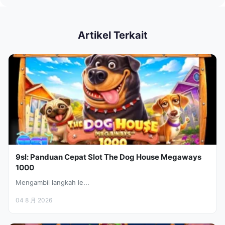
Artikel Terkait
9sl: Panduan Cepat Slot The Dog House Megaways
1000
Mengambil langkah le...
04 8 月 2026