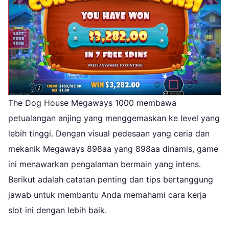
The Dog House Megaways 1000 membawa
petualangan anjing yang menggemaskan ke level yang
lebih tinggi. Dengan visual pedesaan yang ceria dan
mekanik Megaways 898aa yang 898aa dinamis, game
ini menawarkan pengalaman bermain yang intens.
Berikut adalah catatan penting dan tips bertanggung
jawab untuk membantu Anda memahami cara kerja
slot ini dengan lebih baik.