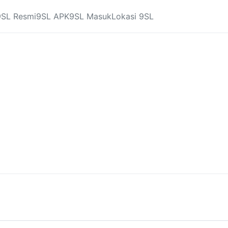
9SL Resmi
9SL APK
9SL Masuk
Lokasi 9SL