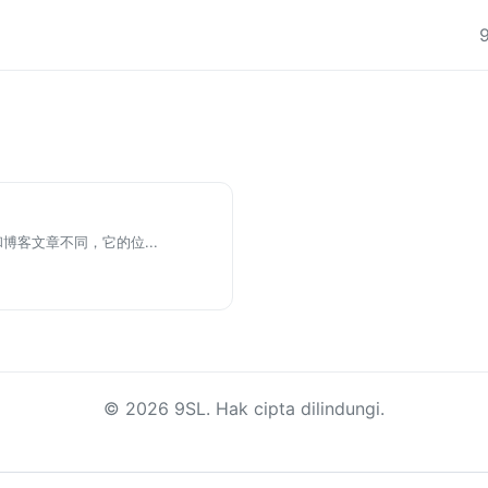
博客文章不同，它的位...
© 2026 9SL. Hak cipta dilindungi.