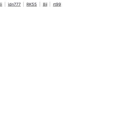
i
|
idn777
|
RK55
|
8ii
|
rt99