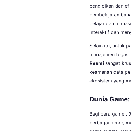
pendidikan dan ef
pembelajaran baha
pelajar dan mahas
interaktif dan me
Selain itu, untuk 
manajemen tugas, 
Resmi
sangat krus
keamanan data per
ekosistem yang m
Dunia Game:
Bagi para gamer, 
berbagai genre, m