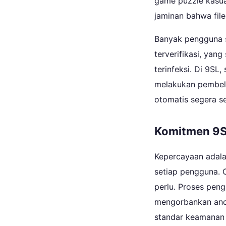
game puzzle kasua
jaminan bahwa fil
Banyak pengguna s
terverifikasi, yan
terinfeksi. Di 9SL
melakukan pembel
otomatis segera s
Komitmen 9S
Kepercayaan adala
setiap pengguna. O
perlu. Proses pen
mengorbankan anon
standar keamanan 