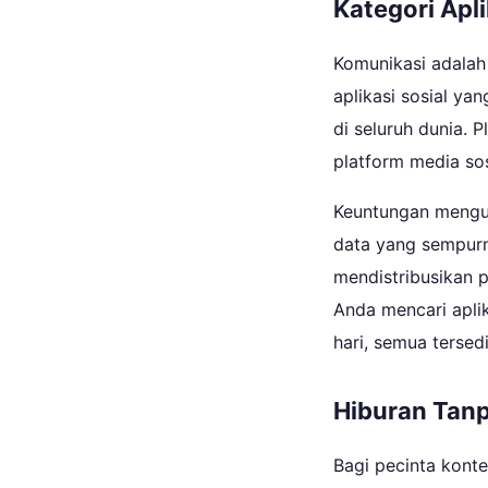
Kategori Apl
Komunikasi adalah
aplikasi sosial y
di seluruh dunia. 
platform media sos
Keuntungan mengund
data yang sempurn
mendistribusikan p
Anda mencari apli
hari, semua tersedi
Hiburan Tanp
Bagi pecinta kont