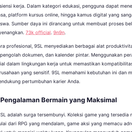
isiensi kerja. Dalam kategori edukasi, pengguna dapat men
sa, platform kursus online, hingga kamus digital yang sa
iswa. Sumber daya ini dirancang untuk membuat proses bela
nyenangkan.
73k official
.
9n9n
.
para profesional, 9SL menyediakan berbagai alat produktivita
pengolah dokumen, dan kalender pintar. Menggunakan per
ial dalam lingkungan kerja untuk memastikan kompatibilitas
usahaan yang sensitif. 9SL memahami kebutuhan ini dan 
endukung pertumbuhan karier Anda.
 Pengalaman Bermain yang Maksimal
9SL adalah surga tersembunyi. Koleksi game yang tersedia
ulai dari RPG yang mendalam, game aksi yang memacu adre