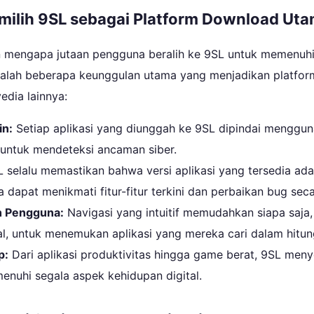
ilih 9SL sebagai Platform Download Ut
 mengapa jutaan pengguna beralih ke 9SL untuk memenuhi 
dalah beberapa keunggulan utama yang menjadikan platform
edia lainnya:
in:
Setiap aplikasi yang diunggah ke 9SL dipindai menggun
untuk mendeteksi ancaman siber.
 selalu memastikan bahwa versi aplikasi yang tersedia ada
dapat menikmati fitur-fitur terkini dan perbaikan bug seca
 Pengguna:
Navigasi yang intuitif memudahkan siapa saja,
l, untuk menemukan aplikasi yang mereka cari dalam hitun
p:
Dari aplikasi produktivitas hingga game berat, 9SL men
enuhi segala aspek kehidupan digital.