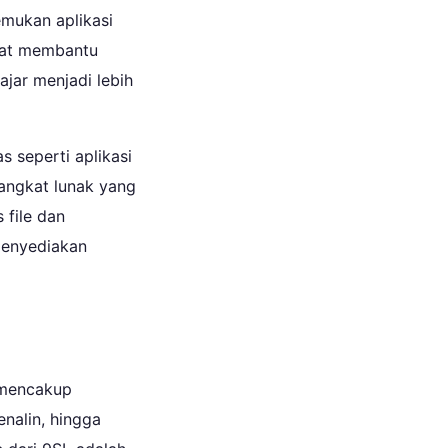
emukan aplikasi
ngat membantu
jar menjadi lebih
s seperti aplikasi
angkat lunak yang
 file dan
menyediakan
 mencakup
nalin, hingga