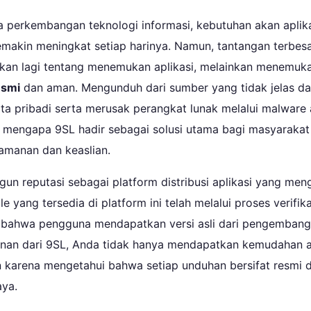
a perkembangan teknologi informasi, kebutuhan akan aplik
emakin meningkat setiap harinya. Namun, tantangan terbes
 bukan lagi tentang menemukan aplikasi, melainkan menemu
smi
dan aman. Mengunduh dari sumber yang tidak jelas d
 pribadi serta merusak perangkat lunak melalui malware 
h mengapa 9SL hadir sebagai solusi utama bagi masyarakat 
manan dan keaslian.
un reputasi sebagai platform distribusi aplikasi yang me
file yang tersedia di platform ini telah melalui proses verifik
 bahwa pengguna mendapatkan versi asli dari pengembang
an dari 9SL, Anda tidak hanya mendapatkan kemudahan ak
n karena mengetahui bahwa setiap unduhan bersifat resmi 
aya.