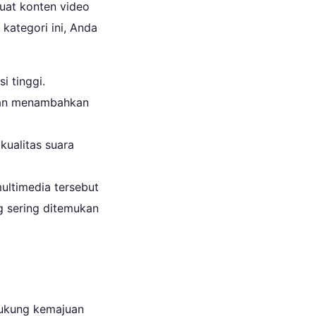
buat konten video
kategori ini, Anda
i tinggi.
dan menambahkan
kualitas suara
ultimedia tersebut
ng sering ditemukan
dukung kemajuan