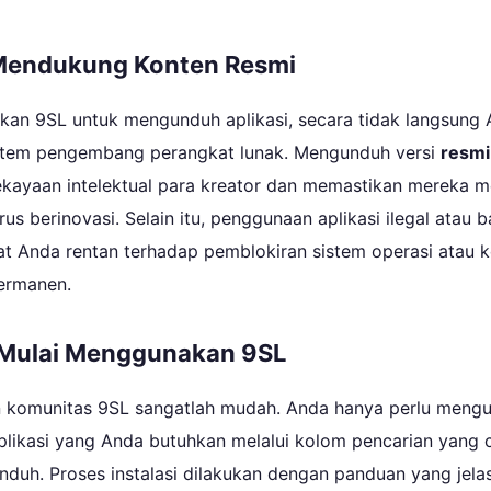
Mendukung Konten Resmi
n 9SL untuk mengunduh aplikasi, secara tidak langsung 
tem pengembang perangkat lunak. Mengunduh versi
resmi
kayaan intelektual para kreator dan memastikan mereka 
us berinovasi. Selain itu, penggunaan aplikasi ilegal atau b
 Anda rentan terhadap pemblokiran sistem operasi atau 
ermanen.
Mulai Menggunakan 9SL
komunitas 9SL sangatlah mudah. Anda hanya perlu mengun
plikasi yang Anda butuhkan melalui kolom pencarian yang 
duh. Proses instalasi dilakukan dengan panduan yang jela