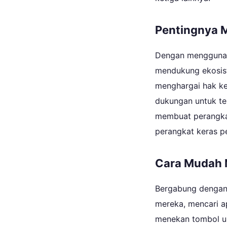
Pentingnya 
Dengan menggunaka
mendukung ekosis
menghargai hak ke
dukungan untuk ter
membuat perangkat
perangkat keras p
Cara Mudah 
Bergabung dengan 
mereka, mencari a
menekan tombol un