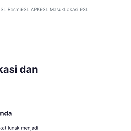
9SL Resmi
9SL APK
9SL Masuk
Lokasi 9SL
kasi dan
Anda
kat lunak menjadi