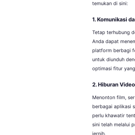
temukan di sini:
1. Komunikasi da
Tetap terhubung de
Anda dapat menem
platform berbagi f
untuk diunduh den
optimasi fitur yan
2. Hiburan Vide
Menonton film, ser
berbagai aplikasi 
perlu khawatir ten
sini telah melalu
jernih.