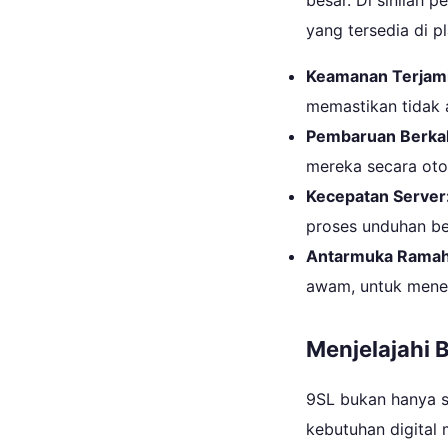
besar. Di sinilah p
yang tersedia di p
Keamanan Terjam
memastikan tidak 
Pembaruan Berkal
mereka secara oto
Kecepatan Server
proses unduhan ber
Antarmuka Ramah
awam, untuk menem
Menjelajahi 
9SL bukan hanya s
kebutuhan digital 