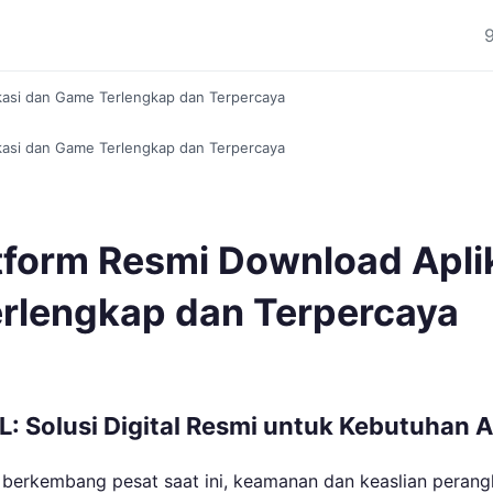
kasi dan Game Terlengkap dan Terpercaya
kasi dan Game Terlengkap dan Terpercaya
tform Resmi Download Apli
rlengkap dan Terpercaya
: Solusi Digital Resmi untuk Kebutuhan 
g berkembang pesat saat ini, keamanan dan keaslian perang