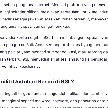
agi setiap pengguna internet. Mencari platform yang meny
 lagi sekadar pilihan, melainkan kebutuhan untuk melindun
L hadir sebagai jawaban atas kebutuhan tersebut, menawa
i yang aman, cepat, dan sangat lengkap.
penyedia konten digital, 9SL telah membangun reputasi ya
an pengguna. Baik Anda seorang profesional yang membut
orang pelajar yang mencari sumber edukasi, atau seorang g
ran terbaru, 9SL menyediakan akses langsung ke berbagai 
rverifikasi keasliannya.
ilih Unduhan Resmi di 9SL?
ringkali tergoda untuk mengunduh aplikasi dari sumber ya
 mengintai seperti malware, spyware, dan pencurian data p