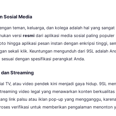
n Sosial Media
ngan teman, keluarga, dan kolega adalah hal yang sangat 
ukan versi
resmi
dari aplikasi media sosial paling populer 
oto hingga aplikasi pesan instan dengan enkripsi tinggi, s
gan sekali klik. Keuntungan mengunduh dari 9SL adalah A
g sesuai dengan spesifikasi perangkat Anda.
o dan Streaming
ial TV, atau video pendek kini menjadi gaya hidup. 9SL me
streaming video legal yang menawarkan konten berkualitas 
tang link palsu atau iklan pop-up yang mengganggu, karena
i proses verifikasi untuk memberikan pengalaman menonton 