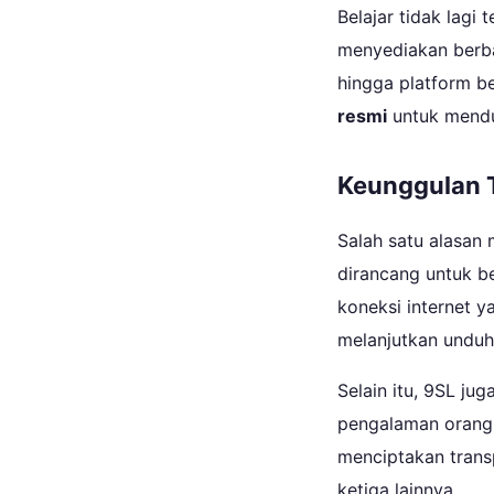
Belajar tidak lagi
menyediakan berbag
hingga platform be
resmi
untuk menduk
Keunggulan 
Salah satu alasan 
dirancang untuk be
koneksi internet 
melanjutkan unduh
Selain itu, 9SL j
pengalaman orang 
menciptakan trans
ketiga lainnya.