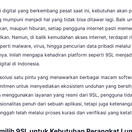
i digital yang berkembang pesat saat ini, kebutuhan akan 
 mumpuni menjadi hal yang tidak bisa ditawar lagi. Baik u
kan, maupun hiburan, setiap pengguna internet pasti memer
lkan. Namun, di balik kemudahan akses internet, terdapat 
erti malware, virus, hingga pencurian data pribadi melalui f
nya. Inilah mengapa kehadiran platform seperti 9SL menjadi
gital di Indonesia.
 solusi satu pintu yang menawarkan berbagai macam softwa
omitmen untuk menyediakan ekosistem unduhan yang bersih,
n menggunakan layanan yang resmi dari 9SL, pengguna tid
onalitas penuh dari sebuah aplikasi, tetapi juga ketenanga
unggah telah melalui proses kurasi dan verifikasi yang ketat
ilih 9SL untuk Kebutuhan Perangkat Lu