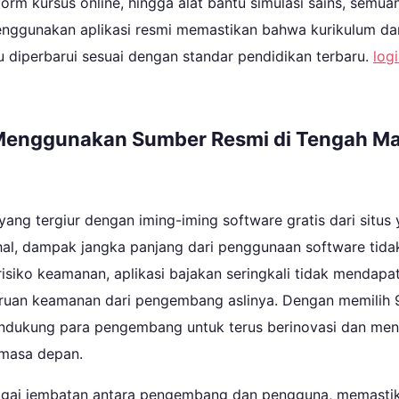
form kursus online, hingga alat bantu simulasi sains, semu
ggunakan aplikasi resmi memastikan bahwa kurikulum da
lu diperbarui sesuai dengan standar pendidikan terbaru.
log
Menggunakan Sumber Resmi di Tengah M
ng tergiur dengan iming-iming software gratis dari situs 
ahal, dampak jangka panjang dari penggunaan software tida
risiko keamanan, aplikasi bajakan seringkali tidak mendap
ruan keamanan dari pengembang aslinya. Dengan memilih 
ndukung para pengembang untuk terus berinovasi dan men
 masa depan.
agai jembatan antara pengembang dan pengguna, memasti