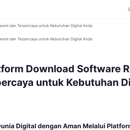
esmi dan Terpercaya untuk Kebutuhan Digital Anda
esmi dan Terpercaya untuk Kebutuhan Digital Anda
atform Download Software 
ercaya untuk Kebutuhan Di
Dunia Digital dengan Aman Melalui Platfo