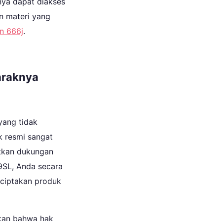
anya dapat diakses
n materi yang
in 666j
.
araknya
yang tidak
k resmi sangat
atkan dukungan
9SL, Anda secara
ciptakan produk
kan bahwa hak