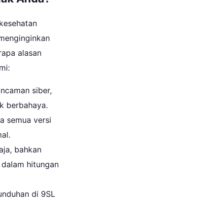
 kesehatan
menginginkan
rapa alasan
mi:
ancaman siber,
k berbahaya.
a semua versi
al.
aja, bahkan
 dalam hitungan
unduhan di 9SL