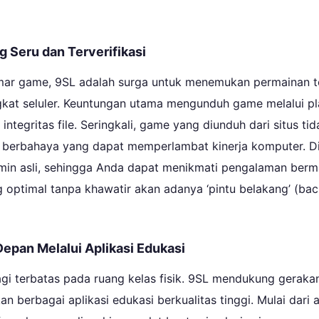
 Seru dan Terverifikasi
ar game, 9SL adalah surga untuk menemukan permainan te
at seluler. Keuntungan utama mengunduh game melalui pl
integritas file. Seringkali, game yang diunduh dari situs ti
berbahaya yang dapat memperlambat kinerja komputer. D
jamin asli, sehingga Anda dapat menikmati pengalaman berm
g optimal tanpa khawatir akan adanya ‘pintu belakang’ (ba
Depan Melalui Aplikasi Edukasi
agi terbatas pada ruang kelas fisik. 9SL mendukung gerakan
 berbagai aplikasi edukasi berkualitas tinggi. Mulai dari ap