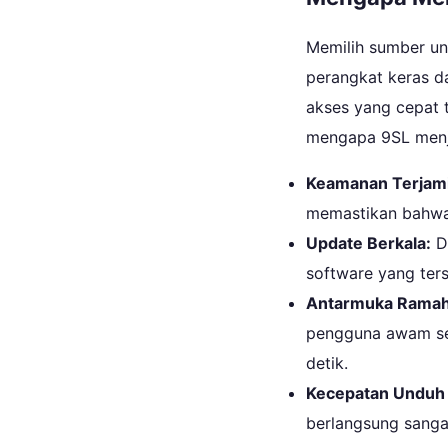
Memilih sumber un
perangkat keras 
akses yang cepat 
mengapa 9SL menja
Keamanan Terjam
memastikan bahwa 
Update Berkala:
Du
software yang ter
Antarmuka Ramah
pengguna awam sek
detik.
Kecepatan Unduh
berlangsung sanga