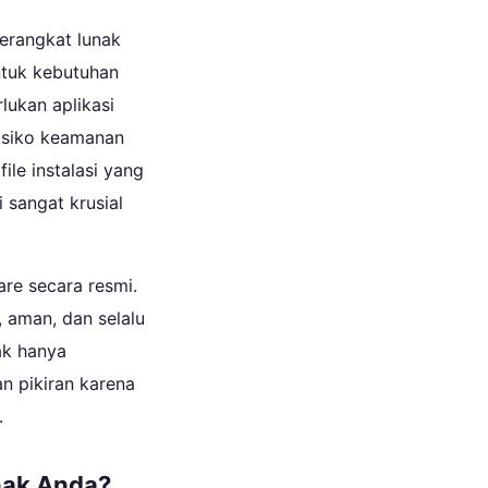
perangkat lunak
ntuk kebutuhan
lukan aplikasi
risiko keamanan
ile instalasi yang
 sangat krusial
re secara resmi.
 aman, dan selalu
ak hanya
n pikiran karena
.
nak Anda?