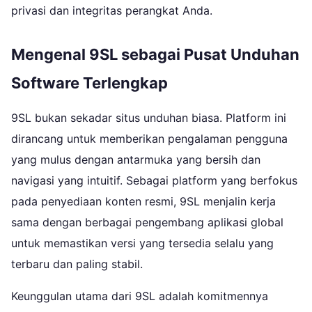
privasi dan integritas perangkat Anda.
Mengenal 9SL sebagai Pusat Unduhan
Software Terlengkap
9SL bukan sekadar situs unduhan biasa. Platform ini
dirancang untuk memberikan pengalaman pengguna
yang mulus dengan antarmuka yang bersih dan
navigasi yang intuitif. Sebagai platform yang berfokus
pada penyediaan konten resmi, 9SL menjalin kerja
sama dengan berbagai pengembang aplikasi global
untuk memastikan versi yang tersedia selalu yang
terbaru dan paling stabil.
Keunggulan utama dari 9SL adalah komitmennya