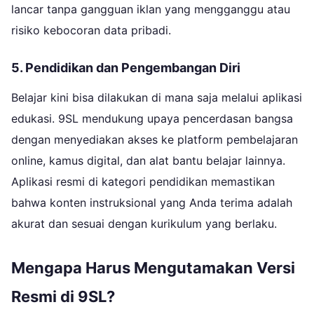
lancar tanpa gangguan iklan yang mengganggu atau
risiko kebocoran data pribadi.
5. Pendidikan dan Pengembangan Diri
Belajar kini bisa dilakukan di mana saja melalui aplikasi
edukasi. 9SL mendukung upaya pencerdasan bangsa
dengan menyediakan akses ke platform pembelajaran
online, kamus digital, dan alat bantu belajar lainnya.
Aplikasi resmi di kategori pendidikan memastikan
bahwa konten instruksional yang Anda terima adalah
akurat dan sesuai dengan kurikulum yang berlaku.
Mengapa Harus Mengutamakan Versi
Resmi di 9SL?