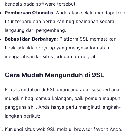
kendala pada software tersebut.
Pembaruan Otomatis:
Anda akan selalu mendapatkan
fitur terbaru dan perbaikan bug keamanan secara
langsung dari pengembang.
Bebas Iklan Berbahaya:
Platform 9SL memastikan
tidak ada iklan
pop-up
yang menyesatkan atau
mengarahkan ke situs judi dan pornografi.
Cara Mudah Mengunduh di 9SL
Proses unduhan di 9SL dirancang agar sesederhana
mungkin bagi semua kalangan, baik pemula maupun
pengguna ahli. Anda hanya perlu mengikuti langkah-
langkah berikut:
Kunjungi situs web 9SL melalui browser favorit Anda.