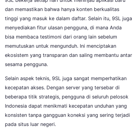
dan memastikan bahwa hanya konten berkualitas
tinggi yang masuk ke dalam daftar. Selain itu, 9SL juga
menyediakan fitur ulasan pengguna, di mana Anda
bisa membaca testimoni dari orang lain sebelum
memutuskan untuk mengunduh. Ini menciptakan
ekosistem yang transparan dan saling membantu antar
sesama pengguna.
Selain aspek teknis, 9SL juga sangat memperhatikan
kecepatan akses. Dengan server yang tersebar di
beberapa titik strategis, pengguna di seluruh pelosok
Indonesia dapat menikmati kecepatan unduhan yang
konsisten tanpa gangguan koneksi yang sering terjadi
pada situs luar negeri.