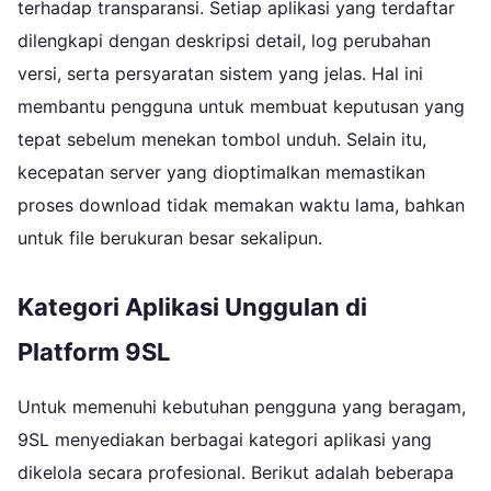
terhadap transparansi. Setiap aplikasi yang terdaftar
dilengkapi dengan deskripsi detail, log perubahan
versi, serta persyaratan sistem yang jelas. Hal ini
membantu pengguna untuk membuat keputusan yang
tepat sebelum menekan tombol unduh. Selain itu,
kecepatan server yang dioptimalkan memastikan
proses download tidak memakan waktu lama, bahkan
untuk file berukuran besar sekalipun.
Kategori Aplikasi Unggulan di
Platform 9SL
Untuk memenuhi kebutuhan pengguna yang beragam,
9SL menyediakan berbagai kategori aplikasi yang
dikelola secara profesional. Berikut adalah beberapa