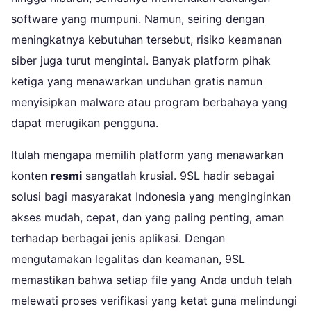
software yang mumpuni. Namun, seiring dengan
meningkatnya kebutuhan tersebut, risiko keamanan
siber juga turut mengintai. Banyak platform pihak
ketiga yang menawarkan unduhan gratis namun
menyisipkan malware atau program berbahaya yang
dapat merugikan pengguna.
Itulah mengapa memilih platform yang menawarkan
konten
resmi
sangatlah krusial. 9SL hadir sebagai
solusi bagi masyarakat Indonesia yang menginginkan
akses mudah, cepat, dan yang paling penting, aman
terhadap berbagai jenis aplikasi. Dengan
mengutamakan legalitas dan keamanan, 9SL
memastikan bahwa setiap file yang Anda unduh telah
melewati proses verifikasi yang ketat guna melindungi