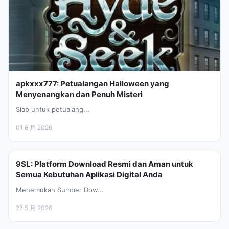
apkxxx777: Petualangan Halloween yang
Menyenangkan dan Penuh Misteri
Siap untuk petualang...
01 6 月 2026
9SL: Platform Download Resmi dan Aman untuk
Semua Kebutuhan Aplikasi Digital Anda
Menemukan Sumber Dow...
27 5 月 2026