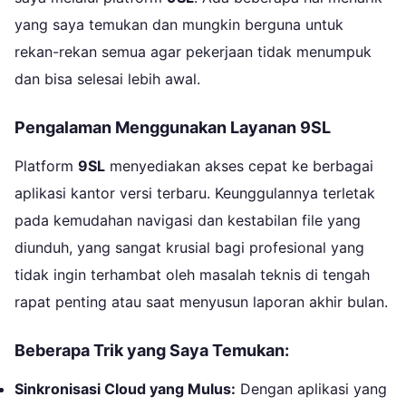
yang saya temukan dan mungkin berguna untuk
rekan-rekan semua agar pekerjaan tidak menumpuk
dan bisa selesai lebih awal.
Pengalaman Menggunakan Layanan 9SL
Platform
9SL
menyediakan akses cepat ke berbagai
aplikasi kantor versi terbaru. Keunggulannya terletak
pada kemudahan navigasi dan kestabilan file yang
diunduh, yang sangat krusial bagi profesional yang
tidak ingin terhambat oleh masalah teknis di tengah
rapat penting atau saat menyusun laporan akhir bulan.
Beberapa Trik yang Saya Temukan:
Sinkronisasi Cloud yang Mulus:
Dengan aplikasi yang