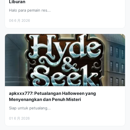
Liburan
Halo para pemain res...
06 6 月 2026
apkxxx777: Petualangan Halloween yang
Menyenangkan dan Penuh Misteri
Siap untuk petualang...
01 6 月 2026