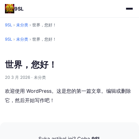
9SL
9SL
›
未分类
›
世界，您好！
9SL
›
未分类
›
世界，您好！
世界，您好！
20 3 月 2026
· 未分类
欢迎使用 WordPress。这是您的第一篇文章。编辑或删除
它，然后开始写作吧！
Suka artikel ini? Coba
9SL